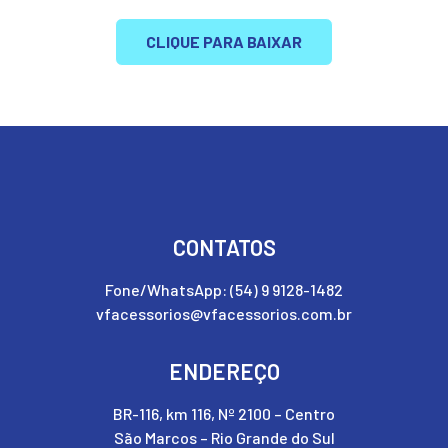
CLIQUE PARA BAIXAR
CONTATOS
Fone/WhatsApp: (54) 9 9128-1482
vfacessorios@vfacessorios.com.br
ENDEREÇO
BR-116, km 116, Nº 2100 – Centro
São Marcos – Rio Grande do Sul