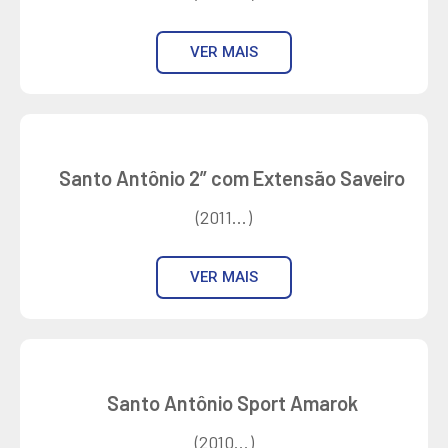
VER MAIS
Santo Antônio 2” com Extensão Saveiro
(2011...)
VER MAIS
Santo Antônio Sport Amarok
(2010...)