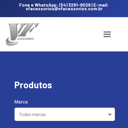
Fone e WhatsApp: (54) 3291-9029 | E-mail:
vfacessorios@vfacessorios.com.br
Produtos
Marca