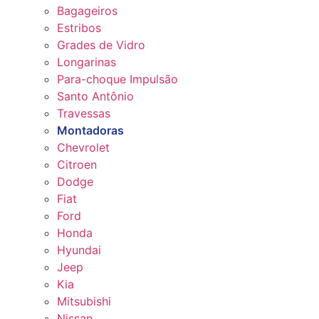
Bagageiros
Estribos
Grades de Vidro
Longarinas
Para-choque Impulsão
Santo Antônio
Travessas
Montadoras
Chevrolet
Citroen
Dodge
Fiat
Ford
Honda
Hyundai
Jeep
Kia
Mitsubishi
Nissan