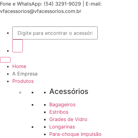
Skip
Fone e WhatsApp: (54) 3291-9029 | E-mail:
to
vfacessorios@vfacessorios.com.br
content
Home
A Empresa
Produtos
Acessórios
Bagageiros
Estribos
Grades de Vidro
Longarinas
Para-choque Impulsão