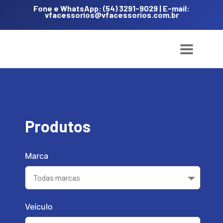
Fone e WhatsApp: (54) 3291-9029 | E-mail:
vfacessorios@vfacessorios.com.br
Produtos
Marca
Veículo