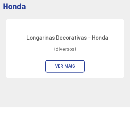
Honda
Longarinas Decorativas – Honda
(diversos)
VER MAIS