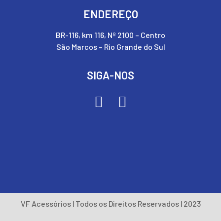
ENDEREÇO
BR-116, km 116, Nº 2100 – Centro
São Marcos – Rio Grande do Sul
SIGA-NOS
VF Acessórios | Todos os Direitos Reservados | 2023