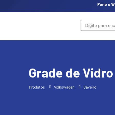
Fone e W
Grade de Vidro
Produtos
Volkswagen
Saveiro