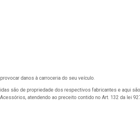
 provocar danos à carroceria do seu veículo.
s são de propriedade dos respectivos fabricantes e aqui são ut
Acessórios, atendendo ao preceito contido no Art. 132 da lei 92