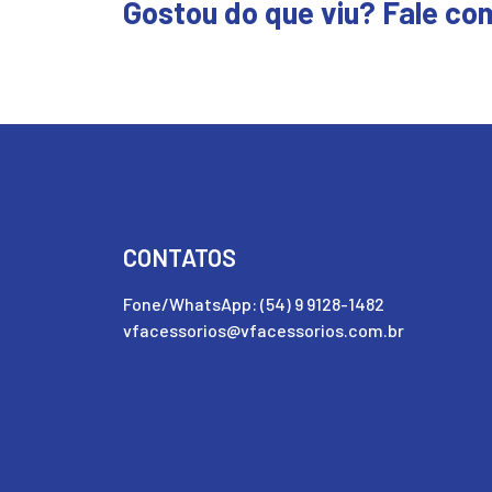
Gostou do que viu? Fale co
CONTATOS
Fone/WhatsApp: (54) 9 9128-1482
vfacessorios@vfacessorios.com.br