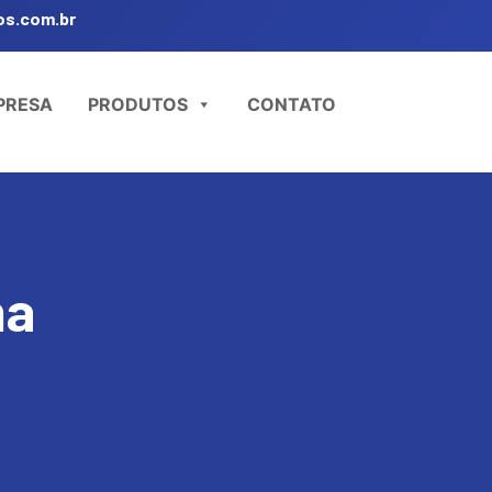
os.com.br
PRESA
PRODUTOS
CONTATO
na