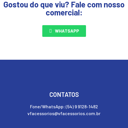
Gostou do que viu? Fale com nosso
comercial:
WHATSAPP
CONTATOS
Fone/WhatsApp: (54) 9 9128-1482
vfacessorios@vfacessorios.com.br