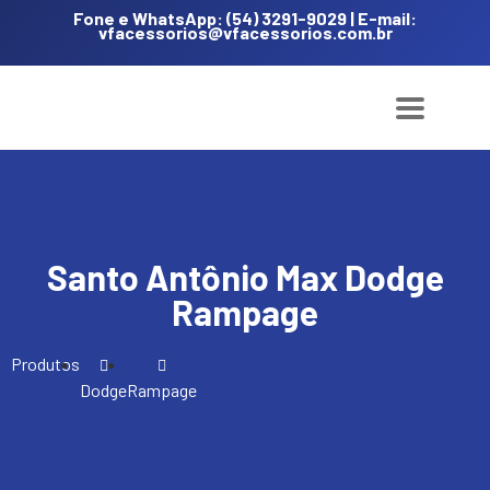
Fone e WhatsApp: (54) 3291-9029 | E-mail:
vfacessorios@vfacessorios.com.br
Santo Antônio Max Dodge
Rampage
Produtos
Dodge
Rampage